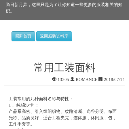
尚日新月异，这里只是为了让你知道一些更多的服装相关的知
识。
回到首页
返回服装资料库
常用工装面料
13305
ROMANCE
2018/07/14
工装常用的几种面料名称与特性：
1 、纯棉沙卡 ：
产品系高密、引入组织织物、纹路清晰、岗谷分明、布面
光称、品质良好，适合工程夹克，连体服，休闲服，包，
工作手套等。