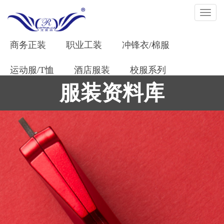
商务正装
职业工装
冲锋衣/棉服
运动服/T恤
酒店服装
校服系列
服装资料库