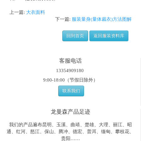
上一篇:
大衣面料
下一篇:
服装量身(量体裁衣)方法图解
回到首页
返回服装资料库
客服电话
13354909180
9:00-18:00（节假日除外）
联系我们
龙曼森产品足迹
我们的产品遍布昆明、玉溪、曲靖、楚雄、大理、丽江、昭
通、红河、怒江、保山、腾冲、德宏、普洱、缅甸、攀枝花、
贵阳……